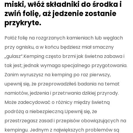
miski, włóż składniki do środka i
zwiń folię, aż jedzenie zostanie
przykryte.
Połóż folię na rozgrzanych kamieniach lub węglach
przy ognisku, a w końcu będziesz miał smaczny
„gulasz”.Kemping często brzmi jak świetna zabawa i
tak jest; jednak wymaga specjalnego przygotowania.
Zanim wyruszysz na kemping po raz pierwszy,
upewnij się, że przeprowadziłeś badania na temat
namiotów, jedzenia i przetrwania dzikiej przyrody.
Może zadecydować o różnicy między świetną
podróżą a niebezpieczną.Upewnij się, że
przestrzegasz zasad i przepisów obowiązujących na
kempingu. Jednym z największych problemów są