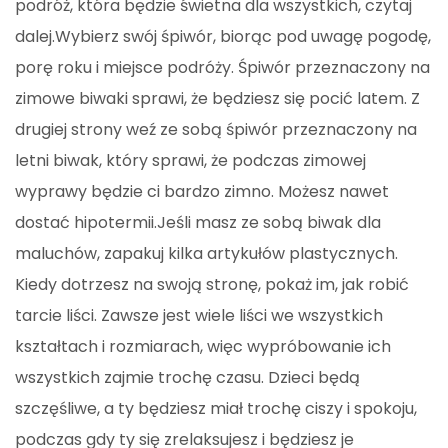
podróż, która będzie świetna dla wszystkich, czytaj
dalej.Wybierz swój śpiwór, biorąc pod uwagę pogodę,
porę roku i miejsce podróży. Śpiwór przeznaczony na
zimowe biwaki sprawi, że będziesz się pocić latem. Z
drugiej strony weź ze sobą śpiwór przeznaczony na
letni biwak, który sprawi, że podczas zimowej
wyprawy będzie ci bardzo zimno. Możesz nawet
dostać hipotermii.Jeśli masz ze sobą biwak dla
maluchów, zapakuj kilka artykułów plastycznych.
Kiedy dotrzesz na swoją stronę, pokaż im, jak robić
tarcie liści. Zawsze jest wiele liści we wszystkich
kształtach i rozmiarach, więc wypróbowanie ich
wszystkich zajmie trochę czasu. Dzieci będą
szczęśliwe, a ty będziesz miał trochę ciszy i spokoju,
podczas gdy ty się zrelaksujesz i będziesz je