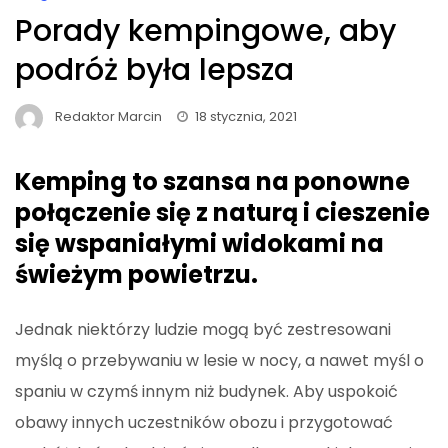
Porady kempingowe, aby
podróż była lepsza
Redaktor Marcin
18 stycznia, 2021
Kemping to szansa na ponowne
połączenie się z naturą i cieszenie
się wspaniałymi widokami na
świeżym powietrzu.
Jednak niektórzy ludzie mogą być zestresowani
myślą o przebywaniu w lesie w nocy, a nawet myśl o
spaniu w czymś innym niż budynek. Aby uspokoić
obawy innych uczestników obozu i przygotować