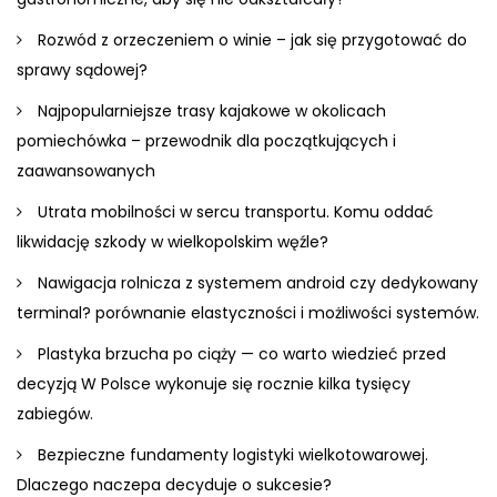
Rozwód z orzeczeniem o winie – jak się przygotować do
sprawy sądowej?
Najpopularniejsze trasy kajakowe w okolicach
pomiechówka – przewodnik dla początkujących i
zaawansowanych
Utrata mobilności w sercu transportu. Komu oddać
likwidację szkody w wielkopolskim węźle?
Nawigacja rolnicza z systemem android czy dedykowany
terminal? porównanie elastyczności i możliwości systemów.
Plastyka brzucha po ciąży — co warto wiedzieć przed
decyzją W Polsce wykonuje się rocznie kilka tysięcy
zabiegów.
Bezpieczne fundamenty logistyki wielkotowarowej.
Dlaczego naczepa decyduje o sukcesie?