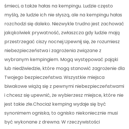
śmieci, a także hałas na kempingu. Ludzie często
myślą, że ludzie ich nie słyszą, ale na kempingu hałas
rozchodzi się daleko. Niezwykle trudno jest zachować
jakąkolwiek prywatność, zwłaszcza gdy ludzie mają
przestrzegać ciszy nocnej.Upewnij się, że rozumiesz
niebezpieczeństwa i zagrożenia związane z
wybranym kempingiem. Mogą występować pająki
lub niedźwiedzie, które mogą stanowić zagrożenie dla
Twojego bezpieczeństwa. Wszystkie miejsca
biwakowe wiążą się z pewnymi niebezpieczeństwami
i chcesz się upewnić, że wybierzesz miejsce, które nie
jest takie złe.Chociaż kemping wydaje się być
synonimem ogniska, to ognisko niekoniecznie musi
być wykonane z drewna. W rzeczywistości