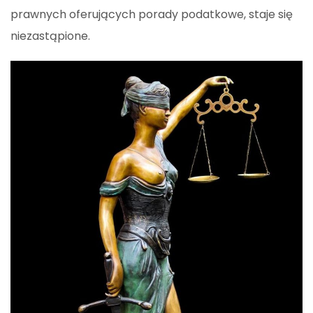
prawnych oferujących porady podatkowe, staje się
niezastąpione.