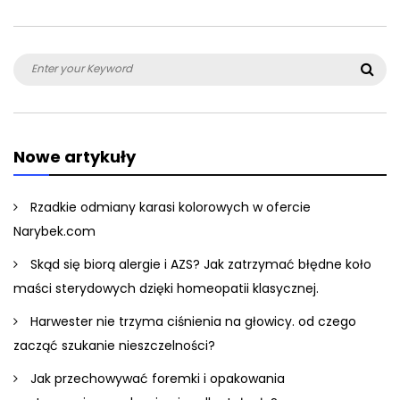
Search
Sea
for:
Nowe artykuły
Rzadkie odmiany karasi kolorowych w ofercie
Narybek.com
Skąd się biorą alergie i AZS? Jak zatrzymać błędne koło
maści sterydowych dzięki homeopatii klasycznej.
Harwester nie trzyma ciśnienia na głowicy. od czego
zacząć szukanie nieszczelności?
Jak przechowywać foremki i opakowania