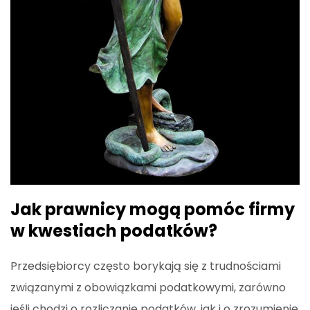
Jak prawnicy mogą pomóc firmy
w kwestiach podatków?
Przedsiębiorcy często borykają się z trudnościami
związanymi z obowiązkami podatkowymi, zarówno
jeśli chodzi o rozliczanie podatków, jak i o zrozumienie