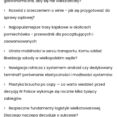
gastronomiczne, aby się nie odkształcały?
Rozwód z orzeczeniem o winie – jak się przygotować do
sprawy sądowej?
Najpopularniejsze trasy kajakowe w okolicach
pomiechówka – przewodnik dla początkujących i
zaawansowanych
Utrata mobilności w sercu transportu. Komu oddać
likwidację szkody w wielkopolskim węźle?
Nawigacja rolnicza z systemem android czy dedykowany
terminal? porównanie elastyczności i możliwości systemów.
Plastyka brzucha po ciąży — co warto wiedzieć przed
decyzją W Polsce wykonuje się rocznie kilka tysięcy
zabiegów.
Bezpieczne fundamenty logistyki wielkotowarowej.
Dlaczego naczepa decyduje o sukcesie?