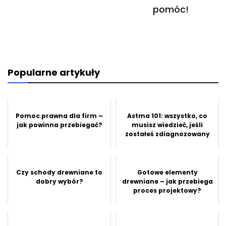
pomóc!
Popularne artykuły
Pomoc prawna dla firm –
Astma 101: wszystko, co
jak powinna przebiegać?
musisz wiedzieć, jeśli
zostałeś zdiagnozowany
Czy schody drewniane to
Gotowe elementy
dobry wybór?
drewniane – jak przebiega
proces projektowy?