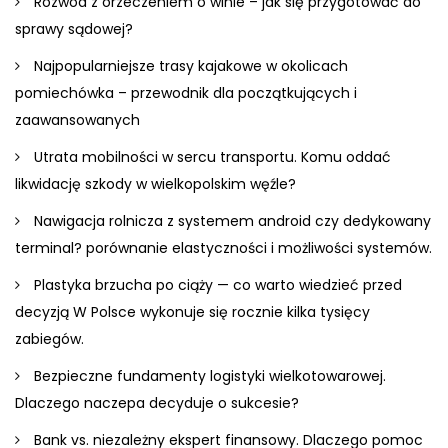
Rozwód z orzeczeniem o winie – jak się przygotować do
sprawy sądowej?
Najpopularniejsze trasy kajakowe w okolicach
pomiechówka – przewodnik dla początkujących i
zaawansowanych
Utrata mobilności w sercu transportu. Komu oddać
likwidację szkody w wielkopolskim węźle?
Nawigacja rolnicza z systemem android czy dedykowany
terminal? porównanie elastyczności i możliwości systemów.
Plastyka brzucha po ciąży — co warto wiedzieć przed
decyzją W Polsce wykonuje się rocznie kilka tysięcy
zabiegów.
Bezpieczne fundamenty logistyki wielkotowarowej.
Dlaczego naczepa decyduje o sukcesie?
Bank vs. niezależny ekspert finansowy. Dlaczego pomoc