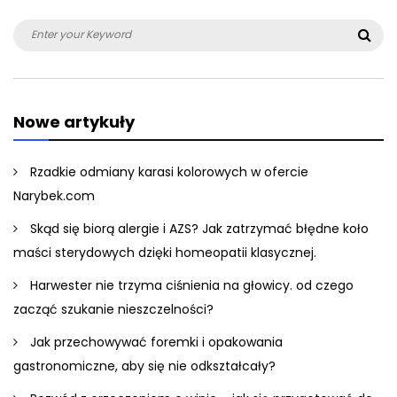
Search
Sea
for:
Nowe artykuły
Rzadkie odmiany karasi kolorowych w ofercie
Narybek.com
Skąd się biorą alergie i AZS? Jak zatrzymać błędne koło
maści sterydowych dzięki homeopatii klasycznej.
Harwester nie trzyma ciśnienia na głowicy. od czego
zacząć szukanie nieszczelności?
Jak przechowywać foremki i opakowania
gastronomiczne, aby się nie odkształcały?