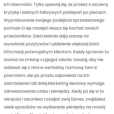
ich obecności. Tylko upewnij się, że prosisz o szczerą
krytykę i żadnych fałszywych poklepań po plecach.
Wypróbowanie swojego podejścia sprzedażowego
pomoże Ci się rozwijać.Naucz się kochać swoich
przeciwników. Zastrzeżenia dają szansę na
wywołanie pozytywów i udzielenie większej ilości
informacji potencjalnym klientom. Każdy sprzeciw to
szansa na zmianę czyjegoś zdania. Uważaj, aby nie
wdawać się z nimi w werbalną rozmowę tam iz
powrotem, ale po prostu odpowiedz na ich
zastrzeżenia i idź dalej.Marketing sieciowy wymaga
zainwestowania czasu i pieniędzy. Kiedy już się w to
wkręcisz i zaczniesz rozwijać swój biznes, znajdziesz
wiele sposobów na wydawanie pieniędzy na rozwój