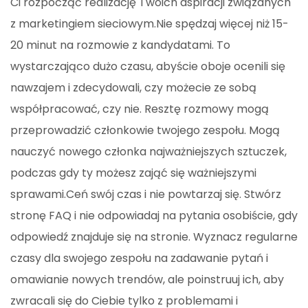
Ci rozpocząć realizację Twoich aspiracji związanych
z marketingiem sieciowym.Nie spędzaj więcej niż 15-
20 minut na rozmowie z kandydatami. To
wystarczająco dużo czasu, abyście oboje ocenili się
nawzajem i zdecydowali, czy możecie ze sobą
współpracować, czy nie. Resztę rozmowy mogą
przeprowadzić członkowie twojego zespołu. Mogą
nauczyć nowego członka najważniejszych sztuczek,
podczas gdy ty możesz zająć się ważniejszymi
sprawami.Ceń swój czas i nie powtarzaj się. Stwórz
stronę FAQ i nie odpowiadaj na pytania osobiście, gdy
odpowiedź znajduje się na stronie. Wyznacz regularne
czasy dla swojego zespołu na zadawanie pytań i
omawianie nowych trendów, ale poinstruuj ich, aby
zwracali się do Ciebie tylko z problemami i