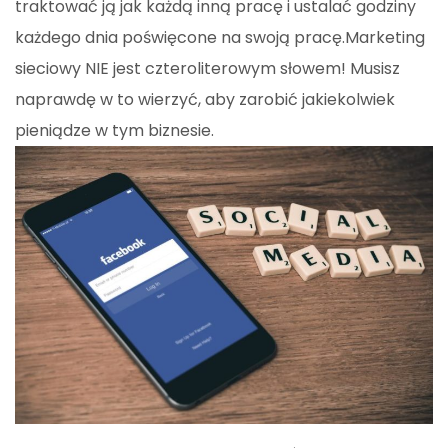
traktować ją jak każdą inną pracę i ustalać godziny
każdego dnia poświęcone na swoją pracę.Marketing
sieciowy NIE jest czteroliterowym słowem! Musisz
naprawdę w to wierzyć, aby zarobić jakiekolwiek
pieniądze w tym biznesie.