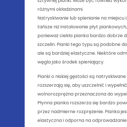
sztywnej pianki. Może być również wyko
różnymi okładzinami.
Natryskiwanie lub spienianie na miejscu i
tańsze niż instalowanie płyt piankowych, 
ponieważ ciekła pianka bardzo dobrze d
szczelin. Pianki tego typu są podobne 
ale są bardziej elastyczne. Niektóre odm
węgla jako środek spieniający.
Pianki o niskiej gęstości są natryskiwa
rozszerzają się, aby uszczelnić i wypełn
wolnorozprężna przeznaczona do wypeł
Płynna pianka rozszerza się bardzo powo
przez nadmierne rozprężenie. Pianka jes
elastyczna i odporna na odprowadzanie 