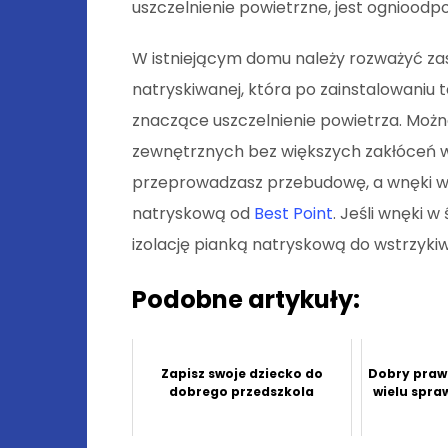
uszczelnienie powietrzne, jest ognioodpo
W istniejącym domu należy rozważyć zas
natryskiwanej, która po zainstalowaniu
znaczące uszczelnienie powietrza. Moż
zewnętrznych bez większych zakłóceń 
przeprowadzasz przebudowę, a wnęki w 
natryskową od
Best Point
. Jeśli wnęki 
izolację pianką natryskową do wstrzykiw
Podobne artykuły:
Zapisz swoje dziecko do
Dobry praw
dobrego przedszkola
wielu spra