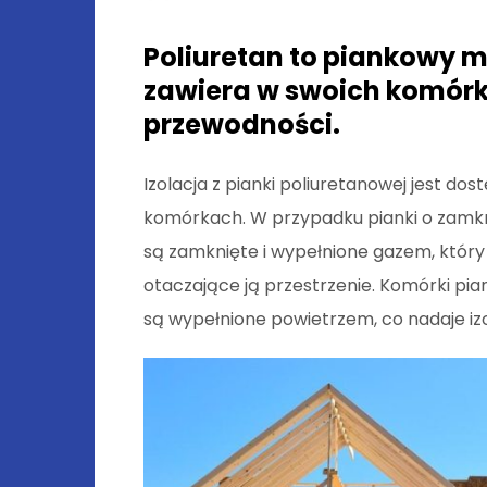
Poliuretan to piankowy ma
zawiera w swoich komórka
przewodności.
Izolacja z pianki poliuretanowej jest d
komórkach. W przypadku pianki o zamkn
są zamknięte i wypełnione gazem, który
otaczające ją przestrzenie. Komórki pia
są wypełnione powietrzem, co nadaje izo