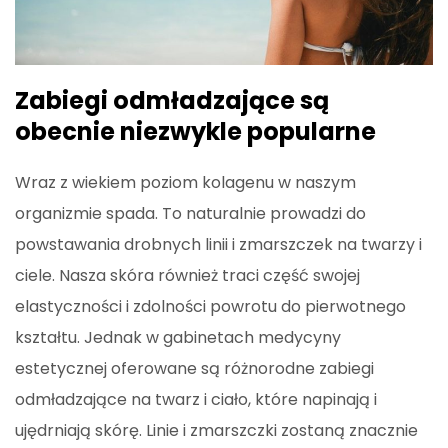
Zabiegi odmładzające są
obecnie niezwykle popularne
Wraz z wiekiem poziom kolagenu w naszym
organizmie spada. To naturalnie prowadzi do
powstawania drobnych linii i zmarszczek na twarzy i
ciele. Nasza skóra również traci część swojej
elastyczności i zdolności powrotu do pierwotnego
kształtu. Jednak w gabinetach medycyny
estetycznej oferowane są różnorodne zabiegi
odmładzające na twarz i ciało, które napinają i
ujędrniają skórę. Linie i zmarszczki zostaną znacznie