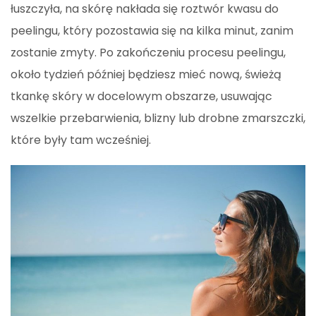
łuszczyła, na skórę nakłada się roztwór kwasu do
peelingu, który pozostawia się na kilka minut, zanim
zostanie zmyty. Po zakończeniu procesu peelingu,
około tydzień później będziesz mieć nową, świeżą
tkankę skóry w docelowym obszarze, usuwając
wszelkie przebarwienia, blizny lub drobne zmarszczki,
które były tam wcześniej.