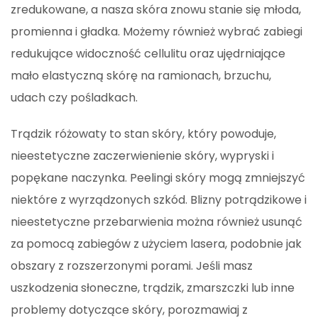
zredukowane, a nasza skóra znowu stanie się młoda,
promienna i gładka. Możemy również wybrać zabiegi
redukujące widoczność cellulitu oraz ujędrniające
mało elastyczną skórę na ramionach, brzuchu,
udach czy pośladkach.
Trądzik różowaty to stan skóry, który powoduje,
nieestetyczne zaczerwienienie skóry, wypryski i
popękane naczynka. Peelingi skóry mogą zmniejszyć
niektóre z wyrządzonych szkód. Blizny potrądzikowe i
nieestetyczne przebarwienia można również usunąć
za pomocą zabiegów z użyciem lasera, podobnie jak
obszary z rozszerzonymi porami. Jeśli masz
uszkodzenia słoneczne, trądzik, zmarszczki lub inne
problemy dotyczące skóry, porozmawiaj z