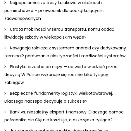
Najpopularniejsze trasy kajakowe w okolicach
pomiechówka – przewodnik dla początkujących i
zaawansowanych
Utrata mobilności w sercu transportu. Komu oddać
likwidację szkody w wielkopolskim węźle?
Nawigacja rolnicza z systemem android czy dedykowany
terminal? porównanie elastyczności i możliwości systemów.
Plastyka brzucha po ciąży — co warto wiedzieć przed
decyzją W Polsce wykonuje się rocznie kilka tysięcy
zabiegów.
Bezpieczne fundamenty logistyki wielkotowarowej.
Dlaczego naczepa decyduje o sukcesie?
Bank vs. niezależny ekspert finansowy. Dlaczego pomoc
pośrednika nic Cię nie kosztuje, a oszczędza tysiące?
Jak chronić reputację marki w dobie kryzysów w