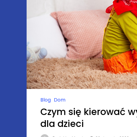
Blog
Dom
Czym się kierować wy
dla dzieci