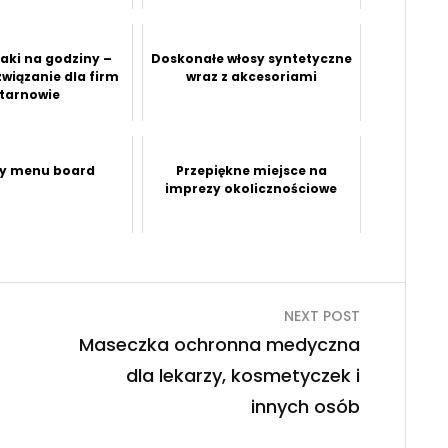
aki na godziny –
Doskonałe włosy syntetyczne
związanie dla firm
wraz z akcesoriami
 tarnowie
y menu board
Przepiękne miejsce na
imprezy okolicznościowe
NEXT POST
Maseczka ochronna medyczna
dla lekarzy, kosmetyczek i
innych osób