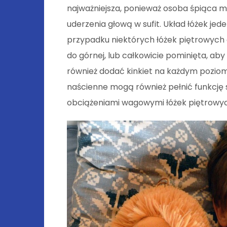
najważniejsza, ponieważ osoba śpiąca m
uderzenia głową w sufit. Układ łóżek jede
przypadku niektórych łóżek piętrowych
do górnej, lub całkowicie pominięta, ab
również dodać kinkiet na każdym poziomie
naścienne mogą również pełnić funkcję s
obciążeniami wagowymi łóżek piętrowych 