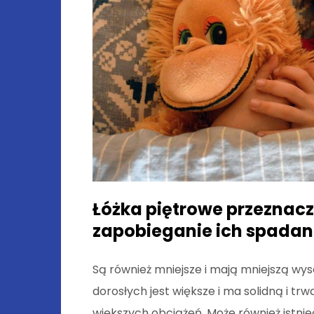
Łóżka piętrowe przeznacz
zapobieganie ich spadan
Są również mniejsze i mają mniejszą wy
dorosłych jest większe i ma solidną i tr
większych obciążeń. Może również istni