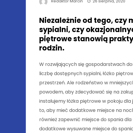
Redaktor Marcin
26 sierpnia, 2020
Niezależnie od tego, czy m
sypialni, czy okazjonalny
piętrowe stanowią prakty
rodzin.
W rozwijających się gospodarstwach do
liczbę dostępnych sypialni, łóżko pięt
przestrzeń. Ale rodzeństwo w mniejszyc
powodem, aby zdecydować się na zakup t
instalujemy łóżka piętrowe w pokoju dla
to, aby mieć dodatkowe miejsce na nocl
również zapewnić miejsce do spania dla d
dodatkowe wysuwane miejsce do spania. 