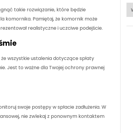
Po
iągnąć takie rozwiązanie, które będzie
ka
dla komornika. Pamiętaj, że komornik może
prezentował realistyczne i uczciwe podejście.
iśmie
, że wszystkie ustalenia dotyczące spłaty
ie. Jest to ważne dla Twojej ochrony prawnej
nitoruj swoje postępy w spłacie zadłużenia. W
inansowej, nie zwlekaj z ponownym kontaktem