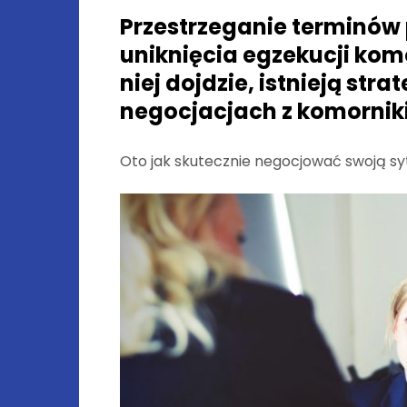
Przestrzeganie terminów 
uniknięcia egzekucji kom
niej dojdzie, istnieją st
negocjacjach z komornik
Oto jak skutecznie negocjować swoją sy