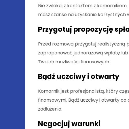
Nie zwlekaj z kontaktem z komornikiem. 
masz szanse na uzyskanie korzystnych 
Przygotuj propozycję spł
Przed rozmową przygotuj realistyczną p
zaproponować jednorazową wpłatę lub r
Twoich możliwości finansowych.
Bądź uczciwy i otwarty
Komornik jest profesjonalistą, który czę
finansowymi. Bądź uczciwy i otwarty co d
zadłużenia.
Negocjuj warunki