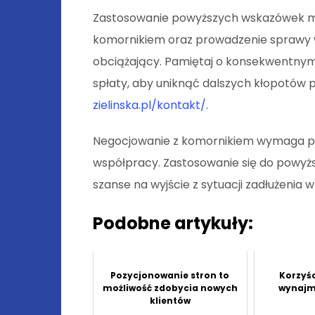
Zastosowanie powyższych wskazówek mo
komornikiem oraz prowadzenie sprawy w 
obciążający. Pamiętaj o konsekwentny
spłaty, aby uniknąć dalszych kłopotów
zielinska.pl/kontakt/
.
Negocjowanie z komornikiem wymaga pewn
współpracy. Zastosowanie się do powy
szanse na wyjście z sytuacji zadłużenia w
Podobne artykuły:
Pozycjonowanie stron to
Korzyśc
możliwość zdobycia nowych
wynaj
klientów