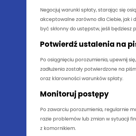
Negocjuj warunki spłaty, starając się os
akceptowalne zarówno dla Ciebie, jak i 
być skłonny do ustępstw, jeśli będziesz 
Potwierdź ustalenia na p
Po osiągnięciu porozumienia, upewnij się
zadłużenia zostały potwierdzone na piśm
oraz klarowności warunków spłaty.
Monitoruj postępy
Po zawarciu porozumienia, regularnie mo
razie problemów lub zmian w sytuacji f
z komornikiem.