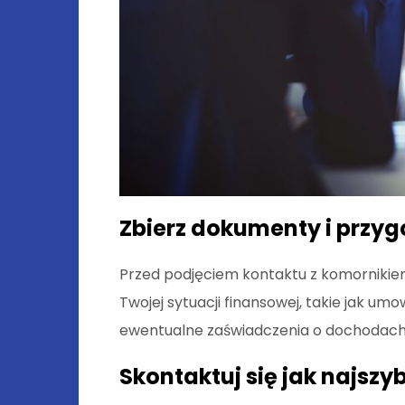
Zbierz dokumenty i przygo
Przed podjęciem kontaktu z komornikie
Twojej sytuacji finansowej, takie jak um
ewentualne zaświadczenia o dochodach
Skontaktuj się jak najszyb