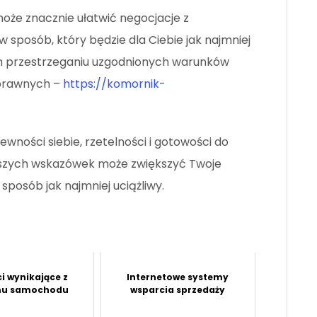
że znacznie ułatwić negocjacje z
sposób, który będzie dla Ciebie jak najmniej
m przestrzeganiu uzgodnionych warunków
 prawnych –
https://komornik-
ości siebie, rzetelności i gotowości do
ższych wskazówek może zwiększyć Twoje
 sposób jak najmniej uciążliwy.
i wynikające z
Internetowe systemy
mu samochodu
wsparcia sprzedaży