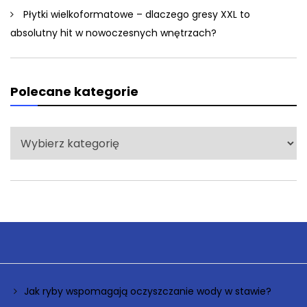
Płytki wielkoformatowe – dlaczego gresy XXL to
absolutny hit w nowoczesnych wnętrzach?
Polecane kategorie
Polecane
kategorie
Jak ryby wspomagają oczyszczanie wody w stawie?