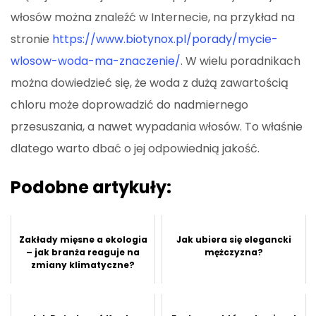
włosów można znaleźć w Internecie, na przykład na
stronie
https://www.biotynox.pl/porady/mycie-
wlosow-woda-ma-znaczenie/
. W wielu poradnikach
można dowiedzieć się, że woda z dużą zawartością
chloru może doprowadzić do nadmiernego
przesuszania, a nawet wypadania włosów. To właśnie
dlatego warto dbać o jej odpowiednią jakość.
Podobne artykuły:
Zakłady mięsne a ekologia
Jak ubiera się elegancki
– jak branża reaguje na
mężczyzna?
zmiany klimatyczne?