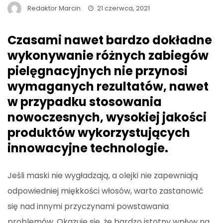
Redaktor Marcin
21 czerwca, 2021
Czasami nawet bardzo dokładne
wykonywanie różnych zabiegów
pielęgnacyjnych nie przynosi
wymaganych rezultatów, nawet
w przypadku stosowania
nowoczesnych, wysokiej jakości
produktów wykorzystujących
innowacyjne technologie.
Jeśli maski nie wygładzają, a olejki nie zapewniają
odpowiedniej miękkości włosów, warto zastanowić
się nad innymi przyczynami powstawania
problemów. Okazuje się, że bardzo istotny wpływ na