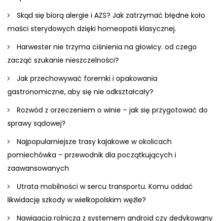
Skąd się biorą alergie i AZS? Jak zatrzymać błędne koło
maści sterydowych dzięki homeopatii klasycznej.
Harwester nie trzyma ciśnienia na głowicy. od czego
zacząć szukanie nieszczelności?
Jak przechowywać foremki i opakowania
gastronomiczne, aby się nie odkształcały?
Rozwód z orzeczeniem o winie – jak się przygotować do
sprawy sądowej?
Najpopularniejsze trasy kajakowe w okolicach
pomiechówka – przewodnik dla początkujących i
zaawansowanych
Utrata mobilności w sercu transportu. Komu oddać
likwidację szkody w wielkopolskim węźle?
Nawigacja rolnicza z systemem android czy dedykowany