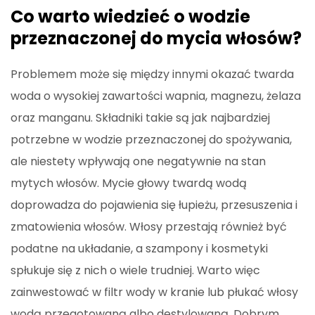
Co warto wiedzieć o wodzie
przeznaczonej do mycia włosów?
Problemem może się między innymi okazać twarda
woda o wysokiej zawartości wapnia, magnezu, żelaza
oraz manganu. Składniki takie są jak najbardziej
potrzebne w wodzie przeznaczonej do spożywania,
ale niestety wpływają one negatywnie na stan
mytych włosów. Mycie głowy twardą wodą
doprowadza do pojawienia się łupieżu, przesuszenia i
zmatowienia włosów. Włosy przestają również być
podatne na układanie, a szampony i kosmetyki
spłukuje się z nich o wiele trudniej. Warto więc
zainwestować w filtr wody w kranie lub płukać włosy
wodą przegotowaną albo destylowaną. Dobrym