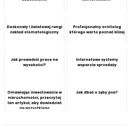
Doskonały i światowej rangi
Profesjonalny ornitolog
zakład stomatologiczny
którego warto poznać bliżej
Jak prowadzić prace na
Internetowe systemy
wysokości?
wsparcia sprzedaży
Omawiając inwestowanie w
Jak dbać o zęby psa?
nieruchomości, przeczytaj
ten artykuł, aby dowiedzieć
się wszystkiego