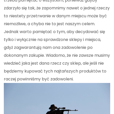
trzeba pamiętać o wszystkim, ponieważ gdyby
zdarzyło się tak, że zapomnimy nawet o jednej rzeczy
to niestety przetrwanie w danym miejscu może być
niemożliwe, a chyba nie to jest naszym celem.
Jednak warto pamiętać o tym, aby decydować się
tylko i wyłącznie na sprawdzone sklepy i miejsca,
gdyż zagwarantują nam ona zadowolenie po
dokonanym zakupie. Wiadomo, że nie zawsze musimy
wiedzieć jaka jest dana rzecz czy sklep, ale jeśli nie
będziemy kupować tych najtańszych produktów to
raczej powinniśmy być zadowoleni.