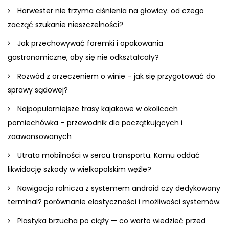
Harwester nie trzyma ciśnienia na głowicy. od czego
zacząć szukanie nieszczelności?
Jak przechowywać foremki i opakowania
gastronomiczne, aby się nie odkształcały?
Rozwód z orzeczeniem o winie – jak się przygotować do
sprawy sądowej?
Najpopularniejsze trasy kajakowe w okolicach
pomiechówka – przewodnik dla początkujących i
zaawansowanych
Utrata mobilności w sercu transportu. Komu oddać
likwidację szkody w wielkopolskim węźle?
Nawigacja rolnicza z systemem android czy dedykowany
terminal? porównanie elastyczności i możliwości systemów.
Plastyka brzucha po ciąży — co warto wiedzieć przed