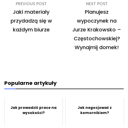
Nawigacja
PREVIOUS POST
NEXT POST
wpisu
Jaki materiały
Planujesz
przydadzą się w
wypoczynek na
każdym biurze
Jurze Krakowsko –
Częstochowskiej?
Wynajmij domek!
Popularne artykuły
Jak prowadzić prace na
Jak negocjować z
wysokości?
komornikiem?