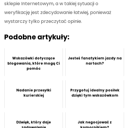
sklepie Internetowym, a w takiej sytuacji o
weryfikację jest zdecydowanie łatwiej, ponieważ
wystarczy tylko przeczytać opinie.
Podobne artykuły:
Wskazówki dotyczące
Jesteś fanatykiem jazdy na
blogowania, które mogą Ci
nartach?
pomóc
Nadanie przesyłki
Przygotuj idealny posiłek
kurierskiej
dzięki tym wskazówkom
Dźwięk, który daje
Jak negocjować z
zadowolenie
komornikiem?