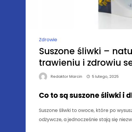
Zdrowie
Suszone śliwki – na
trawieniu i zdrowiu s
Redaktor Marcin
5 lutego, 2025
Co to są suszone śliwki i
Suszone śliwki to owoce, które po wysus
odżywcze, a jednocześnie stają się niezw