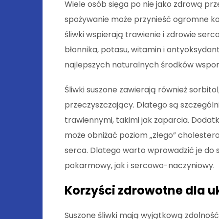
Wiele osób sięga po nie jako zdrową prze
spożywanie może przynieść ogromne kor
śliwki wspierają trawienie i zdrowie serc
błonnika, potasu, witamin i antyoksydant
najlepszych naturalnych środków wspo
Śliwki suszone zawierają również sorbitol
przeczyszczający. Dlatego są szczegó
trawiennymi, takimi jak zaparcia. Doda
może obniżać poziom „złego” cholestero
serca. Dlatego warto wprowadzić je do 
pokarmowy, jak i sercowo-naczyniowy.
Korzyści zdrowotne dla 
Suszone śliwki mają wyjątkową zdolność 