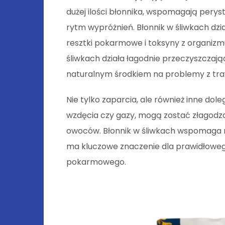
dużej ilości błonnika, wspomagają peryst
rytm wypróżnień. Błonnik w śliwkach dzia
resztki pokarmowe i toksyny z organizm
śliwkach działa łagodnie przeczyszczają
naturalnym środkiem na problemy z tra
Nie tylko zaparcia, ale również inne dole
wzdęcia czy gazy, mogą zostać złagodz
owoców. Błonnik w śliwkach wspomaga ró
ma kluczowe znaczenie dla prawidłowego
pokarmowego.