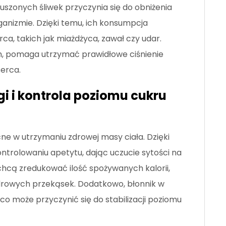
uszonych śliwek przyczynia się do obniżenia
ganizmie. Dzięki temu, ich konsumpcja
ca, takich jak miażdżyca, zawał czy udar.
ch, pomaga utrzymać prawidłowe ciśnienie
erca.
 i kontrola poziomu cukru
e w utrzymaniu zdrowej masy ciała. Dzięki
ntrolowaniu apetytu, dając uczucie sytości na
 chcą zredukować ilość spożywanych kalorii,
zdrowych przekąsek. Dodatkowo, błonnik w
co może przyczynić się do stabilizacji poziomu