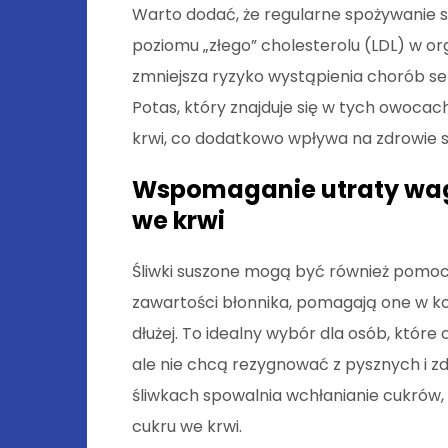
Warto dodać, że regularne spożywanie s
poziomu „złego” cholesterolu (LDL) w or
zmniejsza ryzyko wystąpienia chorób ser
Potas, który znajduje się w tych owoca
krwi, co dodatkowo wpływa na zdrowie s
Wspomaganie utraty wagi
we krwi
Śliwki suszone mogą być również pomocn
zawartości błonnika, pomagają one w ko
dłużej. To idealny wybór dla osób, które
ale nie chcą rezygnować z pysznych i 
śliwkach spowalnia wchłanianie cukrów, 
cukru we krwi.