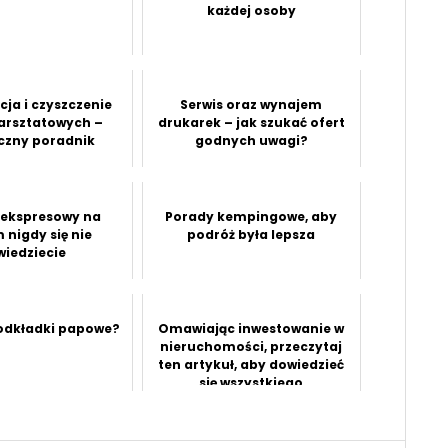
każdej osoby
ja i czyszczenie
Serwis oraz wynajem
arsztatowych –
drukarek – jak szukać ofert
czny poradnik
godnych uwagi?
ekspresowy na
Porady kempingowe, aby
 nigdy się nie
podróż była lepsza
wiedziecie
odkładki papowe?
Omawiając inwestowanie w
nieruchomości, przeczytaj
ten artykuł, aby dowiedzieć
się wszystkiego