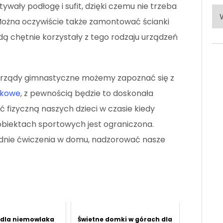
wały podłogę i sufit, dzięki czemu nie trzeba
Po
ożna oczywiście także zamontować ścianki
ka
ą chętnie korzystały z tego rodzaju urządzeń
yrządy gimnastyczne możemy zapoznać się z
zkowe
, z pewnością będzie to doskonała
 fizyczną naszych dzieci w czasie kiedy
 obiektach sportowych jest ograniczona.
nie ćwiczenia w domu, nadzorować nasze
 dla niemowlaka
Świetne domki w górach dla