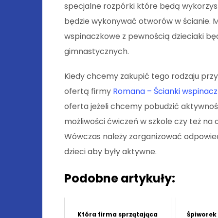
specjalne rozpórki które będą wykorzysty
będzie wykonywać otworów w ścianie. M
wspinaczkowe z pewnością dzieciaki będ
gimnastycznych.
Kiedy chcemy zakupić tego rodzaju prz
ofertą firmy
Romana – Ścianki wspinac
oferta jeżeli chcemy pobudzić aktywność
możliwości ćwiczeń w szkole czy też na
Wówczas należy zorganizować odpowied
dzieci aby były aktywne.
Podobne artykuły:
Która firma sprzątająca
Śpiworek