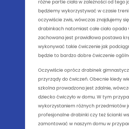
różne partie ciała w zależności od tego j
będziemy wykorzystywać w czasie tren
oczywiście zwis, wówczas znajdujemy się
drabinkach natomiast całe ciało opada
zachowana jest prawidłowa postawa kr
wykonywać takie ćwiczenie jak podciąg
będzie to bardzo dobre ćwiczenie ogól
Oczywiście oprócz drabinek gimnastyc
przyrządy do ćwiczeń. Obecnie kiedy wi
szkolna prowadzona jest zdalnie, wówcz
dziecko ćwiczyło w domu. W tym przypa
wykorzystaniem różnych przedmiotów j
profesjonalne drabinki czy też ścianki
zamontować w naszym domu w przypad