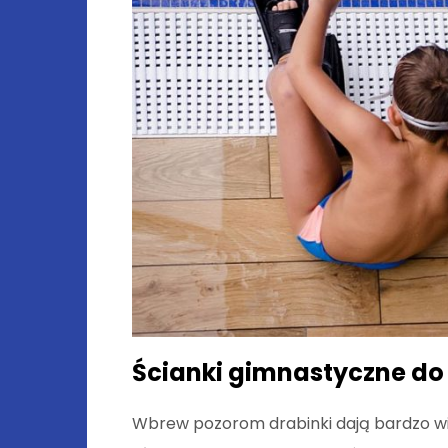
Ścianki gimnastyczne d
Wbrew pozorom drabinki dają bardzo wi