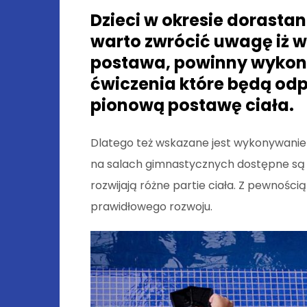
Dzieci w okresie dorastan
warto zwrócić uwagę iż w
postawa, powinny wyko
ćwiczenia które będą od
pionową postawę ciała.
Dlatego też wskazane jest wykonywanie 
na salach gimnastycznych dostępne są d
rozwijają różne partie ciała. Z pewności
prawidłowego rozwoju.