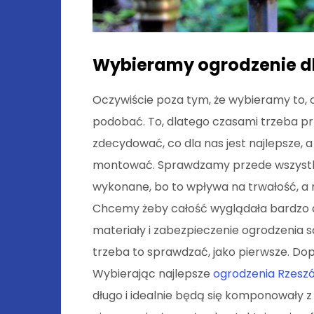
Wybieramy ogrodzenie dl
Oczywiście poza tym, że wybieramy to,
podobać. To, dlatego czasami trzeba pr
zdecydować, co dla nas jest najlepsze, 
montować. Sprawdzamy przede wszystkim
wykonane, bo to wpływa na trwałość, a 
Chcemy żeby całość wyglądała bardzo do
materiały i zabezpieczenie ogrodzenia s
trzeba to sprawdzać, jako pierwsze. Do
Wybierając najlepsze
ogrodzenia Rzesz
długo i idealnie będą się komponowały z