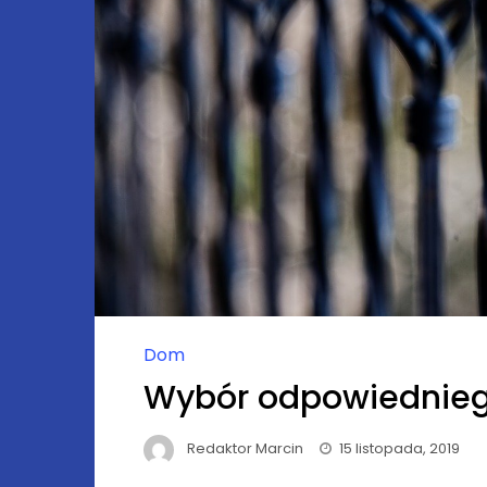
Dom
Wybór odpowiednieg
Redaktor Marcin
15 listopada, 2019