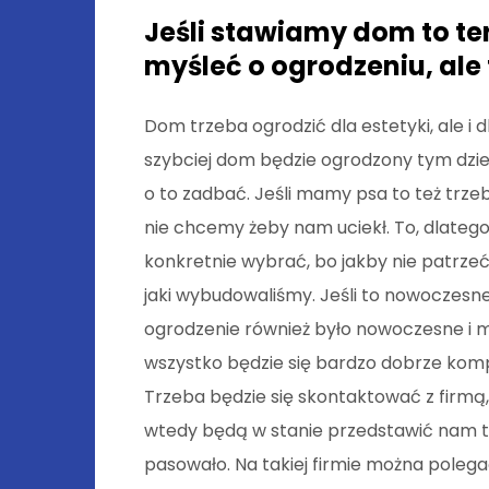
Jeśli stawiamy dom to te
myśleć o ogrodzeniu, ale t
Dom trzeba ogrodzić dla estetyki, ale i 
szybciej dom będzie ogrodzony tym dzie
o to zadbać. Jeśli mamy psa to też trzeb
nie chcemy żeby nam uciekł. To, dlatego
konkretnie wybrać, bo jakby nie patrz
jaki wybudowaliśmy. Jeśli to nowoczesn
ogrodzenie również było nowoczesne i mo
wszystko będzie się bardzo dobrze kom
Trzeba będzie się skontaktować z firmą,
wtedy będą w stanie przedstawić nam t
pasowało. Na takiej firmie można polega