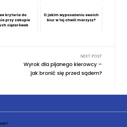
we kryteria do
O jakim wyposażeniu swoich
ia przy zakupie
biur w tej chwili marzysz?
ch ciężarówek
NEXT POST
Wyrok dla pijanego kierowcy –
jak bronić się przed sądem?
wie?