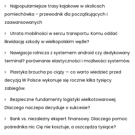
Najpopularniejsze trasy kajakowe w okolicach
pomiechówka – przewodnik dla początkujących i
zaawansowanych
Utrata mobilności w sercu transportu. Komu oddać
likwidację szkody w wielkopolskim węźle?
Nawigacja rolnicza z systemem android czy dedykowany
terminal? porównanie elastyczności i możliwości systemów.
Plastyka brzucha po ciąży — co warto wiedzieć przed
decyzją W Polsce wykonuje się rocznie kilka tysięcy
zabiegów.
Bezpieczne fundamenty logistyki wielkotowarowej.
Dlaczego naczepa decyduje o sukcesie?
Bank vs. niezależny ekspert finansowy. Dlaczego pomoc
pośrednika nic Cię nie kosztuje, a oszczędza tysiące?