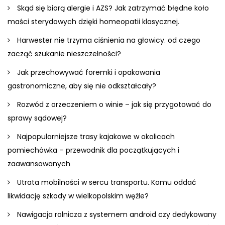
Skąd się biorą alergie i AZS? Jak zatrzymać błędne koło
maści sterydowych dzięki homeopatii klasycznej.
Harwester nie trzyma ciśnienia na głowicy. od czego
zacząć szukanie nieszczelności?
Jak przechowywać foremki i opakowania
gastronomiczne, aby się nie odkształcały?
Rozwód z orzeczeniem o winie – jak się przygotować do
sprawy sądowej?
Najpopularniejsze trasy kajakowe w okolicach
pomiechówka – przewodnik dla początkujących i
zaawansowanych
Utrata mobilności w sercu transportu. Komu oddać
likwidację szkody w wielkopolskim węźle?
Nawigacja rolnicza z systemem android czy dedykowany