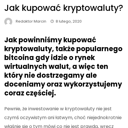
Jak kupować kryptowaluty?
Redaktor Marcin
8 lutego, 2020
Jak powinniśmy kupować
kryptowaluty, także popularnego
bitcoina gdy idzie o rynek
wirtualnych walut, a więc ten
który nie dostrzegamy ale
doceniamy oraz wykorzystujemy
coraz częściej.
Pewnie, że inwestowanie w kryptowaluty nie jest
czymś oczywistym ani łatwym, choć niejednokrotnie
właśnie się o tym mówi co nie jest prawdą, wręcz