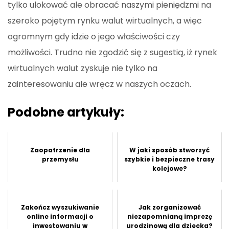
tylko ulokować ale obracać naszymi pieniędzmi na
szeroko pojętym rynku walut wirtualnych, a więc
ogromnym gdy idzie o jego właściwości czy
możliwości. Trudno nie zgodzić się z sugestią, iż rynek
wirtualnych walut zyskuje nie tylko na
zainteresowaniu ale wręcz w naszych oczach.
Podobne artykuły:
Zaopatrzenie dla
W jaki sposób stworzyć
przemysłu
szybkie i bezpieczne trasy
kolejowe?
Zakończ wyszukiwanie
Jak zorganizować
online informacji o
niezapomnianą imprezę
inwestowaniu w
urodzinową dla dziecka?