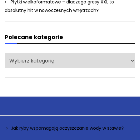
Płytki wielkoformatowe – dlaczego gresy XXL to
absolutny hit w nowoczesnych wnętrzach?
Polecane kategorie
Polecane
kategorie
Jak ryby wspomagają oczyszczanie wody w stawie?