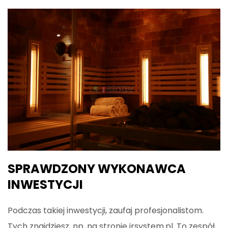
SPRAWDZONY WYKONAWCA
INWESTYCJI
Podczas takiej inwestycji, zaufaj profesjonalistom.
Tych znajdziesz, np. na stronie irsystem.pl. To zespół,