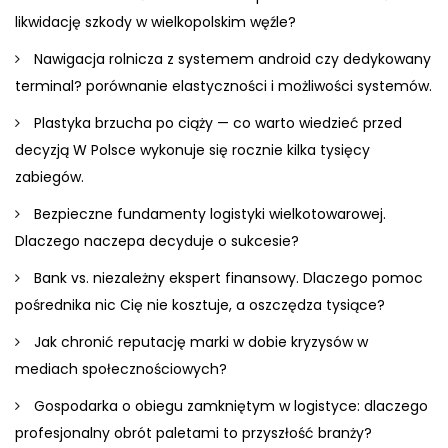
likwidację szkody w wielkopolskim węźle?
Nawigacja rolnicza z systemem android czy dedykowany
terminal? porównanie elastyczności i możliwości systemów.
Plastyka brzucha po ciąży — co warto wiedzieć przed
decyzją W Polsce wykonuje się rocznie kilka tysięcy
zabiegów.
Bezpieczne fundamenty logistyki wielkotowarowej.
Dlaczego naczepa decyduje o sukcesie?
Bank vs. niezależny ekspert finansowy. Dlaczego pomoc
pośrednika nic Cię nie kosztuje, a oszczędza tysiące?
Jak chronić reputację marki w dobie kryzysów w
mediach społecznościowych?
Gospodarka o obiegu zamkniętym w logistyce: dlaczego
profesjonalny obrót paletami to przyszłość branży?