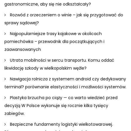
gastronomiczne, aby się nie odkształcały?
Rozwód z orzeczeniem o winie – jak się przygotować do
sprawy sądowej?
Najpopularniejsze trasy kajakowe w okolicach
pomiechówka – przewodnik dla początkujących i
zaawansowanych
Utrata mobilności w sercu transportu. Komu oddać
likwidację szkody w wielkopolskim węźle?
Nawigacja rolnicza z systemem android czy dedykowany
terminal? porównanie elastyczności i możliwości systemów.
Plastyka brzucha po ciąży — co warto wiedzieć przed
decyzją W Polsce wykonuje się rocznie kilka tysięcy
zabiegów.
Bezpieczne fundamenty logistyki wielkotowarowej.