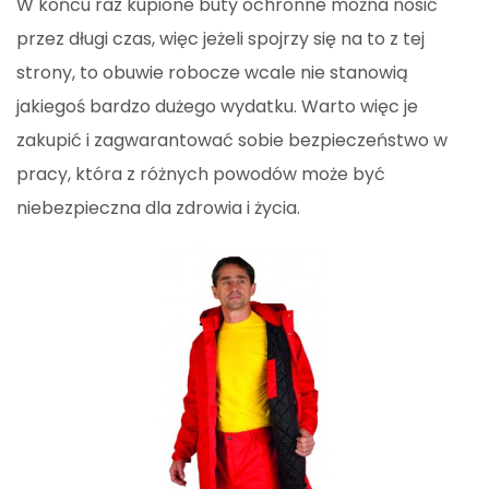
W końcu raz kupione buty ochronne można nosić
przez długi czas, więc jeżeli spojrzy się na to z tej
strony, to obuwie robocze wcale nie stanowią
jakiegoś bardzo dużego wydatku. Warto więc je
zakupić i zagwarantować sobie bezpieczeństwo w
pracy, która z różnych powodów może być
niebezpieczna dla zdrowia i życia.