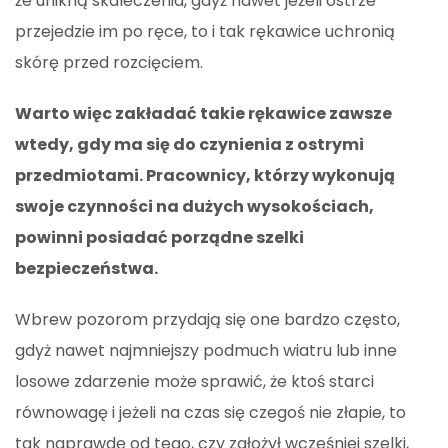
że unikną skaleczenia, gdyż nawet jeżeli ostrze
przejedzie im po ręce, to i tak rękawice uchronią
skórę przed rozcięciem.
Warto więc zakładać takie rękawice zawsze
wtedy, gdy ma się do czynienia z ostrymi
przedmiotami. Pracownicy, którzy wykonują
swoje czynności na dużych wysokościach,
powinni posiadać porządne szelki
bezpieczeństwa.
Wbrew pozorom przydają się one bardzo często,
gdyż nawet najmniejszy podmuch wiatru lub inne
losowe zdarzenie może sprawić, że ktoś starci
równowagę i jeżeli na czas się czegoś nie złapie, to
tak naprawdę od tego, czy założył wcześniej szelki,