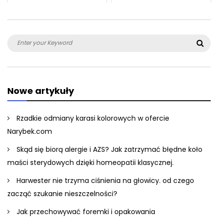
Search
Sea
for:
Nowe artykuły
Rzadkie odmiany karasi kolorowych w ofercie
Narybek.com
Skąd się biorą alergie i AZS? Jak zatrzymać błędne koło
maści sterydowych dzięki homeopatii klasycznej.
Harwester nie trzyma ciśnienia na głowicy. od czego
zacząć szukanie nieszczelności?
Jak przechowywać foremki i opakowania