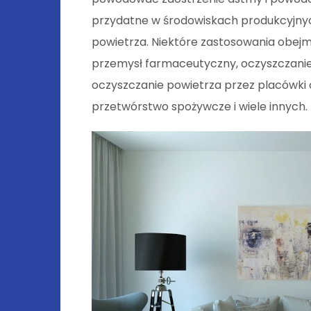
przydatne w środowiskach produkcyjn
powietrza. Niektóre zastosowania obejm
przemysł farmaceutyczny, oczyszczanie
oczyszczanie powietrza przez placówki o
przetwórstwo spożywcze i wiele innych.