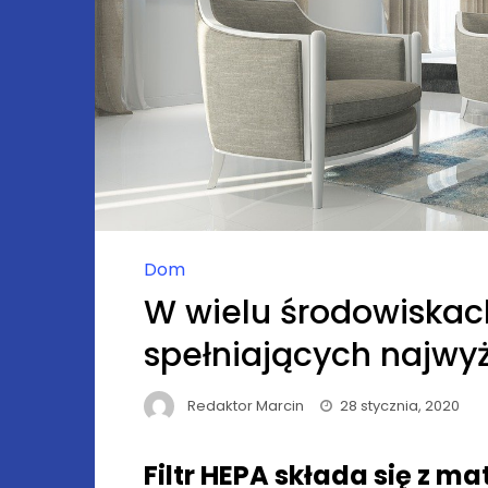
Dom
W wielu środowiskach 
spełniających najwy
Redaktor Marcin
28 stycznia, 2020
Filtr HEPA składa się z m