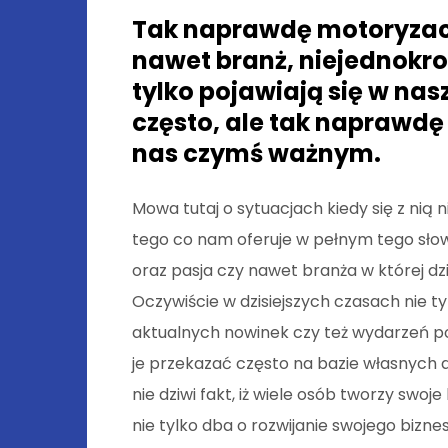
Tak naprawdę motoryzacja
nawet branż, niejednokro
tylko pojawiają się w n
często, ale tak naprawdę
nas czymś ważnym.
Mowa tutaj o sytuacjach kiedy się z nią n
tego co nam oferuje w pełnym tego słow
oraz pasja czy nawet branża w której dz
Oczywiście w dzisiejszych czasach nie t
aktualnych nowinek czy też wydarzeń p
je przekazać często na bazie własnych 
nie dziwi fakt, iż wiele osób tworzy swoj
nie tylko dba o rozwijanie swojego bizn