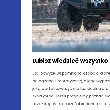
Lubisz wiedzieć wszystko
Jak powyżej wspomniano, osoba o które
powiązana z motoryzacją, a jego wypożyc
jaką warto rozważyć ale też idealna ofer
skorzystać. Jeżeli pragniemy poznać bl
przez kogoś jej po części oddanemu, to 