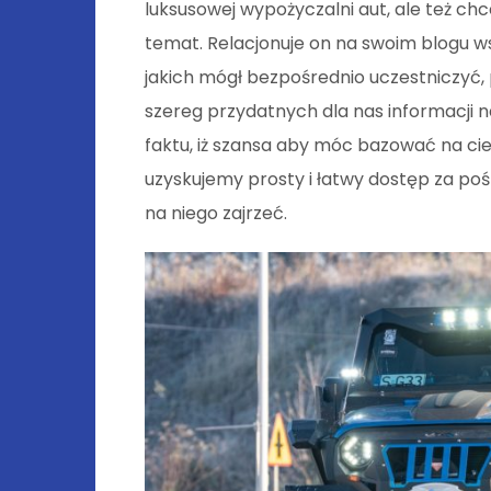
luksusowej wypożyczalni aut, ale też chce
temat. Relacjonuje on na swoim blogu ws
jakich mógł bezpośrednio uczestniczyć, 
szereg przydatnych dla nas informacji
faktu, iż szansa aby móc bazować na c
uzyskujemy prosty i łatwy dostęp za p
na niego zajrzeć.