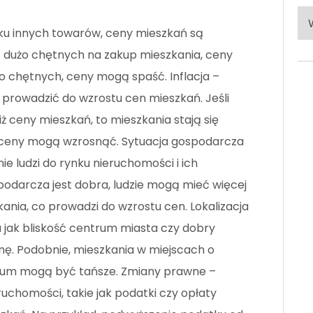
Po
ku innych towarów, ceny mieszkań są
ka
est dużo chętnych na zakup mieszkania, ceny
o chętnych, ceny mogą spaść. Inflacja –
 prowadzić do wzrostu cen mieszkań. Jeśli
ż ceny mieszkań, to mieszkania stają się
ch ceny mogą wzrosnąć. Sytuacja gospodarcza
e ludzi do rynku nieruchomości i ich
spodarcza jest dobra, ludzie mogą mieć więcej
kania, co prowadzi do wzrostu cen. Lokalizacja
a jak bliskość centrum miasta czy dobry
nę. Podobnie, mieszkania w miejscach o
trum mogą być tańsze. Zmiany prawne –
uchomości, takie jak podatki czy opłaty