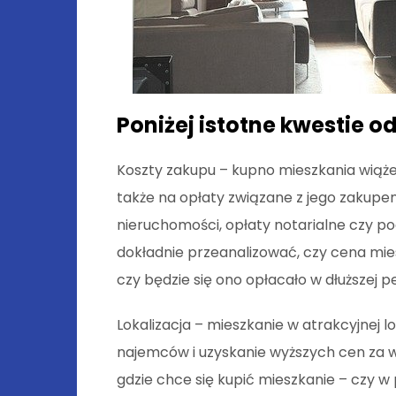
Poniżej istotne kwestie 
Koszty zakupu – kupno mieszkania wiąże
także na opłaty związane z jego zakupem
nieruchomości, opłaty notarialne czy p
dokładnie przeanalizować, czy cena mie
czy będzie się ono opłacało w dłuższej p
Lokalizacja – mieszkanie w atrakcyjnej l
najemców i uzyskanie wyższych cen za 
gdzie chce się kupić mieszkanie – czy w p