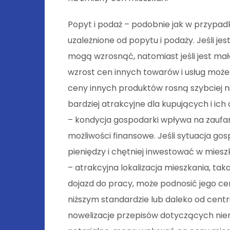
Popyt i podaż – podobnie jak w przypad
uzależnione od popytu i podaży. Jeśli j
mogą wzrosnąć, natomiast jeśli jest mał
wzrost cen innych towarów i usług może
ceny innych produktów rosną szybciej ni
bardziej atrakcyjne dla kupujących i i
– kondycja gospodarki wpływa na zaufani
możliwości finansowe. Jeśli sytuacja go
pieniędzy i chętniej inwestować w miesz
– atrakcyjna lokalizacja mieszkania, tak
dojazd do pracy, może podnosić jego ce
niższym standardzie lub daleko od cen
nowelizacje przepisów dotyczących nier