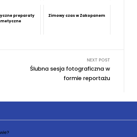
tyczne preparaty
Zimowy czas w Zakopanem
smetyczne
NEXT POST
Ślubna sesja fotograficzna w
formie reportażu
wie?