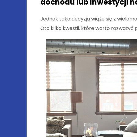
dochodu lub inwestycji n
Jednak taka decyzja wiąże się z wielom
Oto kilka kwestii, które warto rozważy