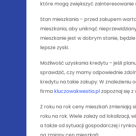
które mogą zwiększyć zainteresowanie
Stan mieszkania – przed zakupem warto
mieszkania, aby uniknąć nieprzewidziany
mieszkanie jest w dobrym stanie, będzi
lepsze zyski.
Możliwość uzyskania kredytu – jeśli pla
sprawdzić, czy mamy odpowiednie zdolno
kredytu na takie zakupy. W znalezieni
firma
kluczowakwestia.pl
zapoznaj się z 
Z roku na rok ceny mieszkań zmieniają 
roku na rok. Wiele zależy od lokalizacji,
a także od sytuacji gospodarczej i rynk
na zmiany cen mieszkań: