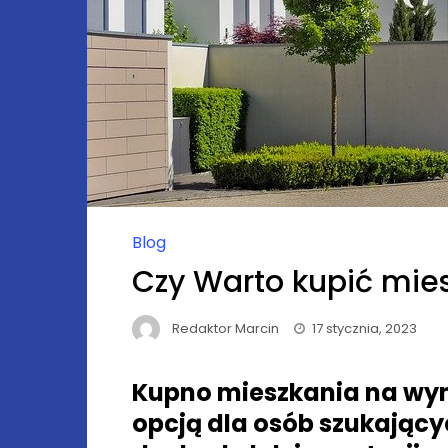
Blog
Czy Warto kupić mie
Redaktor Marcin
17 stycznia, 2023
Kupno mieszkania na wyn
opcją dla osób szukając