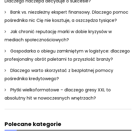
Dlaczego naczepa decyduje o sukcesie?
Bank vs. niezależny ekspert finansowy. Dlaczego pomoc
pośrednika nic Cię nie kosztuje, a oszczędza tysiące?
Jak chronić reputację marki w dobie kryzysów w
mediach społecznościowych?
Gospodarka o obiegu zamkniętym w logistyce: dlaczego
profesjonalny obrót paletami to przyszłość branży?
Dlaczego warto skorzystać z bezpłatnej pomocy
pośrednika kredytowego?
Płytki wielkoformatowe – dlaczego gresy XXL to
absolutny hit w nowoczesnych wnętrzach?
Polecane kategorie