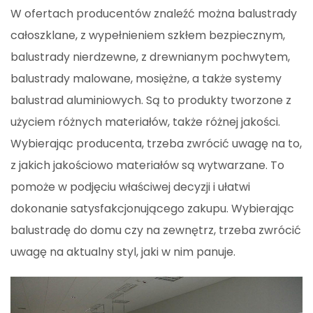
W ofertach producentów znaleźć można balustrady
całoszklane, z wypełnieniem szkłem bezpiecznym,
balustrady nierdzewne, z drewnianym pochwytem,
balustrady malowane, mosiężne, a także systemy
balustrad aluminiowych. Są to produkty tworzone z
użyciem różnych materiałów, także różnej jakości.
Wybierając producenta, trzeba zwrócić uwagę na to,
z jakich jakościowo materiałów są wytwarzane. To
pomoże w podjęciu właściwej decyzji i ułatwi
dokonanie satysfakcjonującego zakupu. Wybierając
balustradę do domu czy na zewnętrz, trzeba zwrócić
uwagę na aktualny styl, jaki w nim panuje.