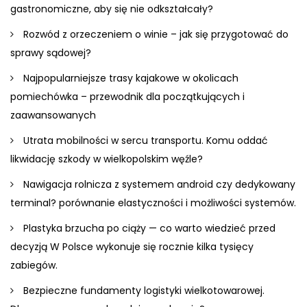
gastronomiczne, aby się nie odkształcały?
Rozwód z orzeczeniem o winie – jak się przygotować do
sprawy sądowej?
Najpopularniejsze trasy kajakowe w okolicach
pomiechówka – przewodnik dla początkujących i
zaawansowanych
Utrata mobilności w sercu transportu. Komu oddać
likwidację szkody w wielkopolskim węźle?
Nawigacja rolnicza z systemem android czy dedykowany
terminal? porównanie elastyczności i możliwości systemów.
Plastyka brzucha po ciąży — co warto wiedzieć przed
decyzją W Polsce wykonuje się rocznie kilka tysięcy
zabiegów.
Bezpieczne fundamenty logistyki wielkotowarowej.