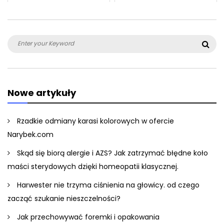
Search
Sea
for:
Nowe artykuły
Rzadkie odmiany karasi kolorowych w ofercie
Narybek.com
Skąd się biorą alergie i AZS? Jak zatrzymać błędne koło
maści sterydowych dzięki homeopatii klasycznej.
Harwester nie trzyma ciśnienia na głowicy. od czego
zacząć szukanie nieszczelności?
Jak przechowywać foremki i opakowania