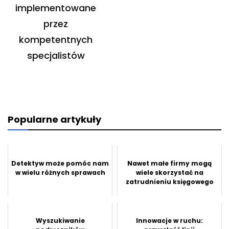
implementowane
przez
kompetentnych
specjalistów
Popularne artykuły
Detektyw może pomóc nam
Nawet małe firmy mogą
w wielu różnych sprawach
wiele skorzystać na
zatrudnieniu księgowego
Wyszukiwanie
Innowacje w ruchu: