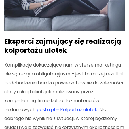
Eksperci zajmujący się realizacją
kolportażu ulotek
Komplikacje dokuczające nam w sferze marketingu
nie są niczym obligatoryjnym – jest to raczej rezultat
podchodzenia bardzo powierzchownie do zależności
sfery usług takich jak realizowany przez
kompetentną firmę kolportaż materiałów
reklamowych
posta.pl – Kolportaż ulotek
. Nic
dobrego nie wyniknie z sytuacji, w której będziemy
długotrwale zezwalać niekorzystnym okolicznościom