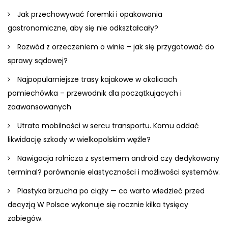
Jak przechowywać foremki i opakowania
gastronomiczne, aby się nie odkształcały?
Rozwód z orzeczeniem o winie – jak się przygotować do
sprawy sądowej?
Najpopularniejsze trasy kajakowe w okolicach
pomiechówka – przewodnik dla początkujących i
zaawansowanych
Utrata mobilności w sercu transportu. Komu oddać
likwidację szkody w wielkopolskim węźle?
Nawigacja rolnicza z systemem android czy dedykowany
terminal? porównanie elastyczności i możliwości systemów.
Plastyka brzucha po ciąży — co warto wiedzieć przed
decyzją W Polsce wykonuje się rocznie kilka tysięcy
zabiegów.