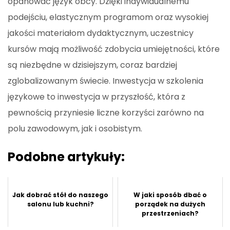
opanować język obcy. Dzięki indywidualnemu
podejściu, elastycznym programom oraz wysokiej
jakości materiałom dydaktycznym, uczestnicy
kursów mają możliwość zdobycia umiejętności, które
są niezbędne w dzisiejszym, coraz bardziej
zglobalizowanym świecie. Inwestycja w szkolenia
językowe to inwestycja w przyszłość, która z
pewnością przyniesie liczne korzyści zarówno na
polu zawodowym, jak i osobistym.
Podobne artykuły:
Jak dobrać stół do naszego
W jaki sposób dbać o
salonu lub kuchni?
porządek na dużych
przestrzeniach?