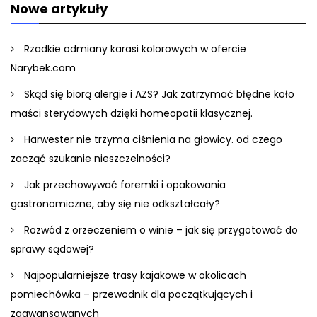
Nowe artykuły
Rzadkie odmiany karasi kolorowych w ofercie
Narybek.com
Skąd się biorą alergie i AZS? Jak zatrzymać błędne koło
maści sterydowych dzięki homeopatii klasycznej.
Harwester nie trzyma ciśnienia na głowicy. od czego
zacząć szukanie nieszczelności?
Jak przechowywać foremki i opakowania
gastronomiczne, aby się nie odkształcały?
Rozwód z orzeczeniem o winie – jak się przygotować do
sprawy sądowej?
Najpopularniejsze trasy kajakowe w okolicach
pomiechówka – przewodnik dla początkujących i
zaawansowanych