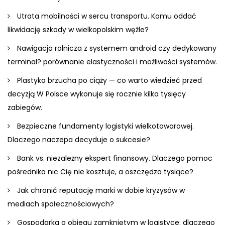
Utrata mobilności w sercu transportu. Komu oddać
likwidację szkody w wielkopolskim węźle?
Nawigacja rolnicza z systemem android czy dedykowany
terminal? porównanie elastyczności i możliwości systemów.
Plastyka brzucha po ciąży — co warto wiedzieć przed
decyzją W Polsce wykonuje się rocznie kilka tysięcy
zabiegów.
Bezpieczne fundamenty logistyki wielkotowarowej.
Dlaczego naczepa decyduje o sukcesie?
Bank vs. niezależny ekspert finansowy. Dlaczego pomoc
pośrednika nic Cię nie kosztuje, a oszczędza tysiące?
Jak chronić reputację marki w dobie kryzysów w
mediach społecznościowych?
Gospodarka o obiegu zamkniętym w logistyce: dlaczego