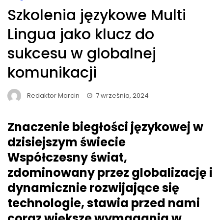
Szkolenia językowe Multi
Lingua jako klucz do
sukcesu w globalnej
komunikacji
Redaktor Marcin
7 września, 2024
Znaczenie biegłości językowej w
dzisiejszym świecie
Współczesny świat,
zdominowany przez globalizację i
dynamicznie rozwijające się
technologie, stawia przed nami
coraz większe wymagania w